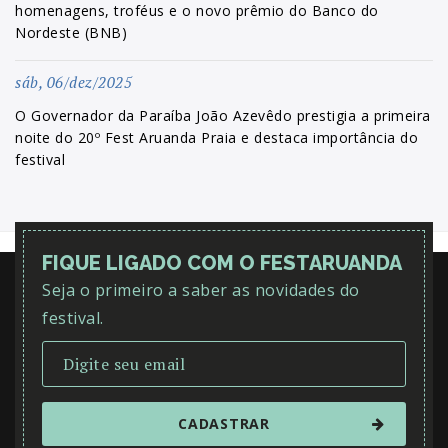
homenagens, troféus e o novo prêmio do Banco do
Nordeste (BNB)
sáb, 06/dez/2025
O Governador da Paraíba João Azevêdo prestigia a primeira
noite do 20º Fest Aruanda Praia e destaca importância do
festival
FIQUE LIGADO COM O FESTARUANDA
Seja o primeiro a saber as novidades do
festival.