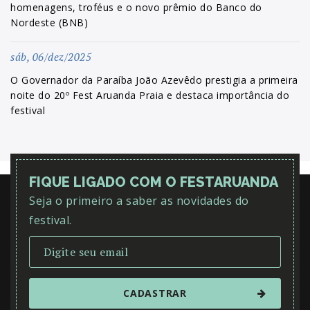
homenagens, troféus e o novo prêmio do Banco do
Nordeste (BNB)
sáb, 06/dez/2025
O Governador da Paraíba João Azevêdo prestigia a primeira
noite do 20º Fest Aruanda Praia e destaca importância do
festival
FIQUE LIGADO COM O FESTARUANDA
Seja o primeiro a saber as novidades do
festival.