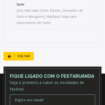
Som:
Jota Marciano (Som Direto, Desenho de
Som e Mixagem); Matheus Marciano
(Assistente de Som)
VOLTAR
FIQUE LIGADO COM O FESTARUANDA
Seja o primeiro a saber as novidades do
festival.