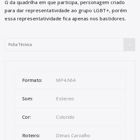
G da quadrilha em que participa, personagem criado
para dar representatividade ao grupo LGBT+, porém
essa representatividade fica apenas nos bastidores.
Formato:
MP4.h64
Som:
Estereo
Cor:
Colorido
Roteiro:
Dimas Carvalho