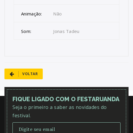
Animação:
Não
Som:
Jonas Tadeu
VOLTAR
FIQUE LIGADO COM O FESTARUANDA
Seja o primeiro a saber as novidades do
festival.