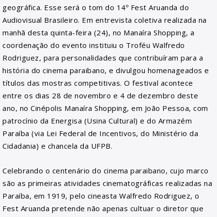
geográfica. Esse será o tom do 14º Fest Aruanda do
Audiovisual Brasileiro. Em entrevista coletiva realizada na
manhã desta quinta-feira (24), no Manaíra Shopping, a
coordenação do evento instituiu o Troféu Walfredo
Rodriguez, para personalidades que contribuíram para a
história do cinema paraibano, e divulgou homenageados e
títulos das mostras competitivas. O festival acontece
entre os dias 28 de novembro e 4 de dezembro deste
ano, no Cinépolis Manaíra Shopping, em João Pessoa, com
patrocínio da Energisa (Usina Cultural) e do Armazém
Paraíba (via Lei Federal de Incentivos, do Ministério da
Cidadania) e chancela da UFPB.
Celebrando o centenário do cinema paraibano, cujo marco
são as primeiras atividades cinematográficas realizadas na
Paraíba, em 1919, pelo cineasta Walfredo Rodriguez, o
Fest Aruanda pretende não apenas cultuar o diretor que