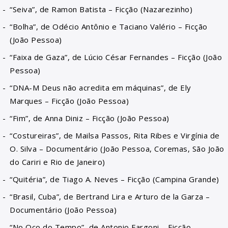
“Seiva”, de Ramon Batista – Ficção (Nazarezinho)
“Bolha”, de Odécio Antônio e Taciano Valério – Ficção
(João Pessoa)
“Faixa de Gaza”, de Lúcio César Fernandes – Ficção (João
Pessoa)
“DNA-M Deus não acredita em máquinas”, de Ely
Marques – Ficção (João Pessoa)
“Fim”, de Anna Diniz – Ficção (João Pessoa)
“Costureiras”, de Mailsa Passos, Rita Ribes e Virgínia de
O. Silva – Documentário (João Pessoa, Coremas, São João
do Cariri e Rio de Janeiro)
“Quitéria”, de Tiago A. Neves – Ficção (Campina Grande)
“Brasil, Cuba”, de Bertrand Lira e Arturo de la Garza –
Documentário (João Pessoa)
“No Oco do Tempo”, de Antonio Fargoni – Ficção