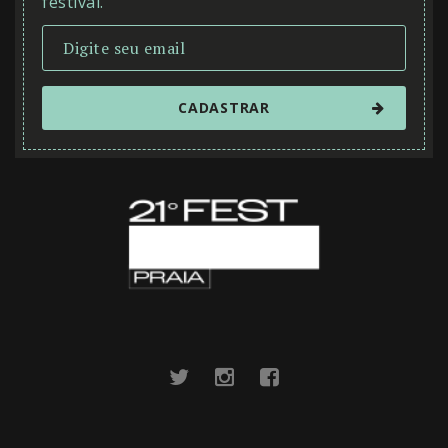
festival.