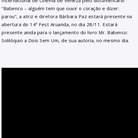
Internacional de Cinema de Veneza pelo documentário
“Babenco – alguém tem que ouvir o coração e dizer:
parou”, a atriz e diretora Bárbara Paz estará presente na
abertura do 14º Fest Aruanda, no dia 28/11. Estará
presente ainda para o lançamento do livro Mr. Babenco:
Solilóquio a Dois Sem Um, de sua autoria, no mesmo dia.