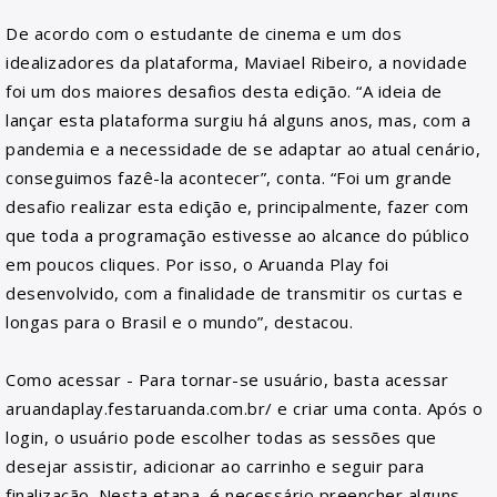
De acordo com o estudante de cinema e um dos
idealizadores da plataforma, Maviael Ribeiro, a novidade
foi um dos maiores desafios desta edição. “A ideia de
lançar esta plataforma surgiu há alguns anos, mas, com a
pandemia e a necessidade de se adaptar ao atual cenário,
conseguimos fazê-la acontecer”, conta. “Foi um grande
desafio realizar esta edição e, principalmente, fazer com
que toda a programação estivesse ao alcance do público
em poucos cliques. Por isso, o Aruanda Play foi
desenvolvido, com a finalidade de transmitir os curtas e
longas para o Brasil e o mundo”, destacou.
Como acessar - Para tornar-se usuário, basta acessar
aruandaplay.festaruanda.com.br/ e criar uma conta. Após o
login, o usuário pode escolher todas as sessões que
desejar assistir, adicionar ao carrinho e seguir para
finalização. Nesta etapa, é necessário preencher alguns