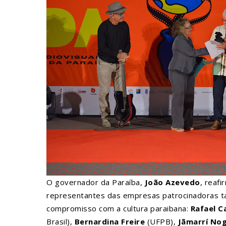
O governador da Paraíba,
João Azevedo
, reaf
representantes das empresas patrocinadoras ta
compromisso com a cultura paraibana:
Rafael C
Brasil),
Bernardina Freire
(UFPB),
Jãmarrí Nog