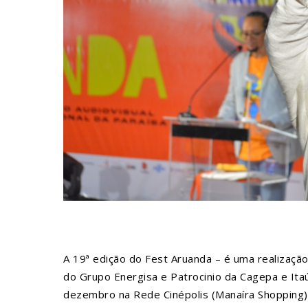
A 19ª edição do Fest Aruanda – é uma realizaçã
do Grupo Energisa e Patrocinio da Cagepa e Ita
dezembro na Rede Cinépolis (Manaíra Shopping) 