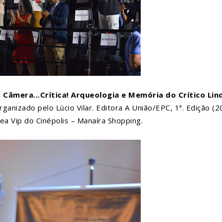
, Câmera...Crítica! Arqueologia e Memória do Crítico Lin
ganizado pelo Lúcio Vilar. Editora A União/EPC, 1ª. Edição (2
ea Vip do Cinépolis – Manaíra Shopping.