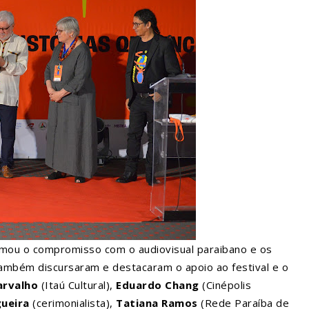
irmou o compromisso com o audiovisual paraibano e os
mbém discursaram e destacaram o apoio ao festival e o
arvalho
(Itaú Cultural),
Eduardo Chang
(Cinépolis
ueira
(cerimonialista),
Tatiana Ramos
(Rede Paraíba de