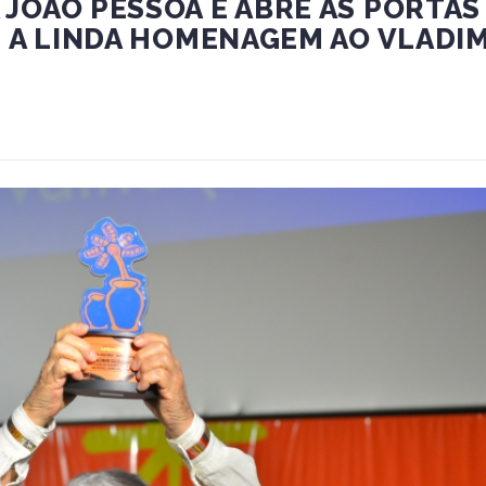
JOÃO PESSOA E ABRE AS PORTAS
M A LINDA HOMENAGEM AO VLADI