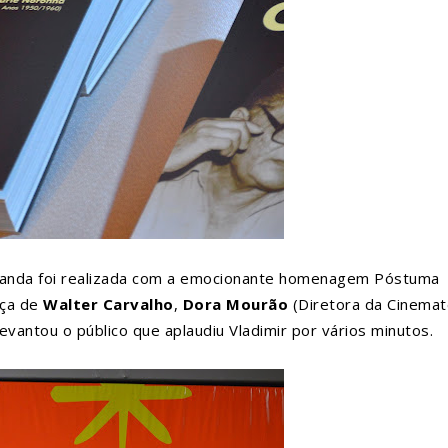
Aruanda foi realizada com a emocionante homenagem Póstuma
nça de
Walter Carvalho
,
Dora Mourão
(Diretora da Cinemat
Levantou o público que aplaudiu Vladimir por vários minutos.