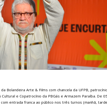
o da Bolandeira Arte & Films com chancela da UFPB, patrocín
ú Cultural e Copatrocínio da PBGás e Armazem Paraíba. De 0
com entrada franca ao público nos três turnos (manhã, tard