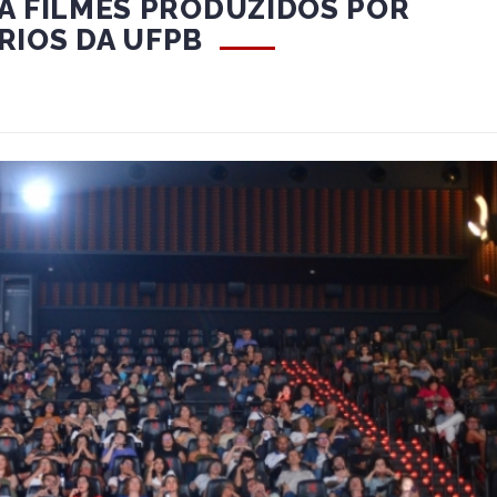
A FILMES PRODUZIDOS POR
RIOS DA UFPB