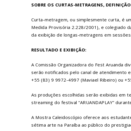
SOBRE OS CURTAS-METRAGENS, DEFINIÇÃO 
Curta-metragem, ou simplesmente curta, é uma
Medida Provisória 2.228/2001), e colegiado d
da exibição de longas-metragens em sessões 
RESULTADO E EXIBIÇÃO:
A Comissão Organizadora do Fest Aruanda divul
serão notificados pelo canal de atendimento e
+55 (83) 9 9972-4997 (Maviael Ribeiro) ou +
As produções escolhidas serão exibidas em te
streaming do festival “ARUANDAPLAY” durante
A Mostra Caleidoscópio oferece aos estudante
sétima arte na Paraíba ao público do prestigi