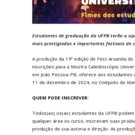
Estudantes de graduação da UFPB terão a opo
mais prestigiados e importantes festivais de 
A produção da 19ª edição do Fest Aruanda do A
inscrições para a Mostra Caleidoscópio Univers
em João Pessoa-PB, oferece aos estudantes uni
11 de dezembro de 2024, no Cinépolis do Mana
QUEM PODE INSCREVER:
Todos(as) os(as) estudantes da UFPB podem s
qualquer área ou curso, inscrevam suas produ
produção de sua autoria e direção. As produçõ