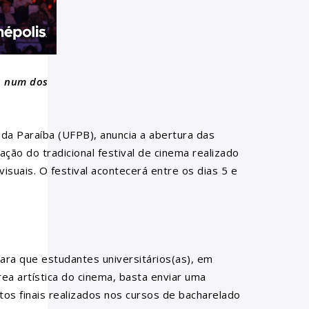
, num dos
 da Paraíba (UFPB), anuncia a abertura das
ação do tradicional festival de cinema realizado
suais. O festival acontecerá entre os dias 5 e
ra que estudantes universitários(as), em
a artística do cinema, basta enviar uma
tos finais realizados nos cursos de bacharelado