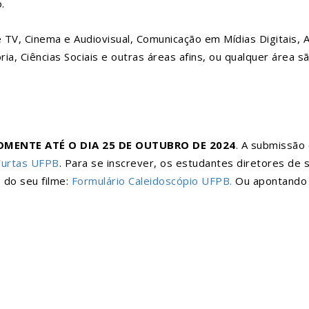
.
TV, Cinema e Audiovisual, Comunicação em Mídias Digitais, A
ria, Ciências Sociais e outras áreas afins, ou qualquer área 
OMENTE ATÉ O DIA 25 DE OUTUBRO DE 2024
. A submissão
Curtas UFPB
. Para se inscrever, os estudantes diretores de
o do seu filme:
Formulário Caleidoscópio UFPB.
Ou apontando a