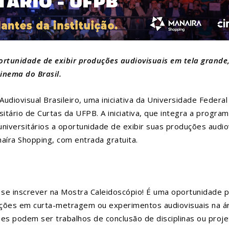
rtunidade de exibir produções audiovisuais em tela grande
cinema do Brasil.
udiovisual Brasileiro, uma iniciativa da Universidade Federal
itário de Curtas da UFPB. A iniciativa, que integra a program
versitários a oportunidade de exibir suas produções audiovi
íra Shopping, com entrada gratuita.
e inscrever na Mostra Caleidoscópio! É uma oportunidade pa
ções em curta-metragem ou experimentos audiovisuais na áre
es podem ser trabalhos de conclusão de disciplinas ou proje