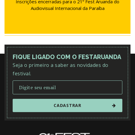
Inscrições encerradas para o 21º Fest Aruanda do
Audiovisual Internacional da Paraíba
FIQUE LIGADO COM O FESTARUANDA
Seja o primeiro a saber as novidades do
festival.